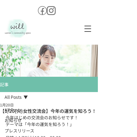
記事
All Posts
1月20日
All Posts
【1/20(火)女性交流会】今年の運気を知ろう！
今年はじめの交流会のお知らせです！
お知らせ
テーマは「今年の運気を知ろう！」
プレスリリース