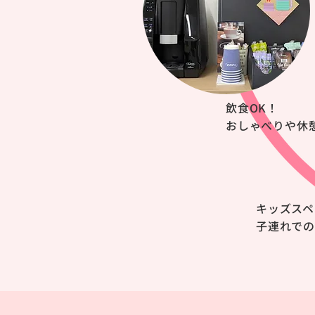
飲食OK！
おしゃべりや休
キッズスペ
子連れで