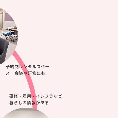
予約制レンタルスペー
ス 会議や研修にも
研修・雇用・インフラなど
暮らしの情報がある