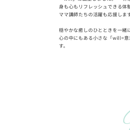
身も心もリフレッシュできる体
ママ講師たちの活躍も応援しま
穏やかな癒しのひとときを一緒
心の中にもある小さな「will=
す。