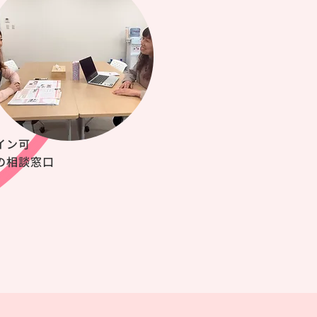
イン可
の相談窓口