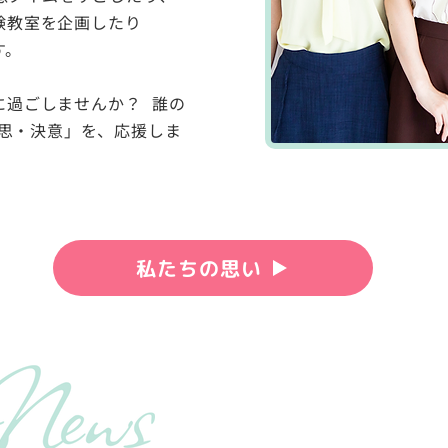
験教室を企画したり
す。
に過ごしませんか？ 誰の
意思・決意」を、応援しま
私たちの思い