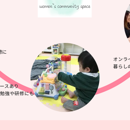
憩に
オンラ
暮らし
ースあり
の勉強や研修にも