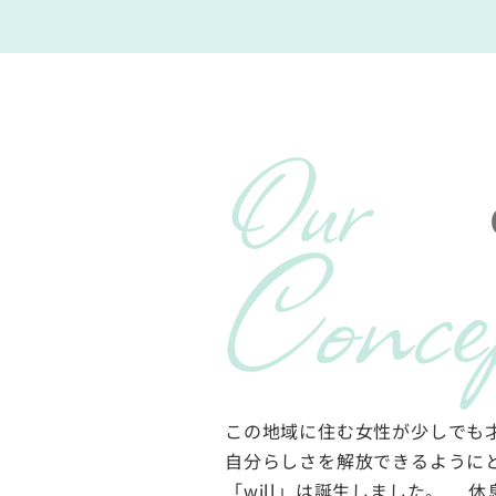
この地域に住む女性が少しでも
自分らしさを解放できるように
「will」は誕生しました。 