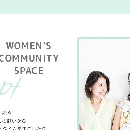
WOMEN’S
COMMUNITY
SPACE
才能や
との願いから
休息タイムをすごしたり、