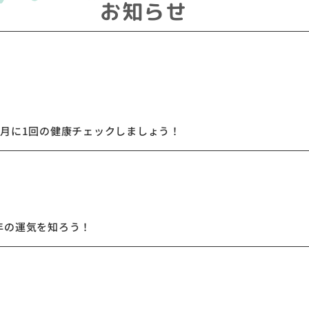
お知らせ
ト
ol.8】月に1回の健康チェックしましょう！
ト
今年の運気を知ろう！
ト