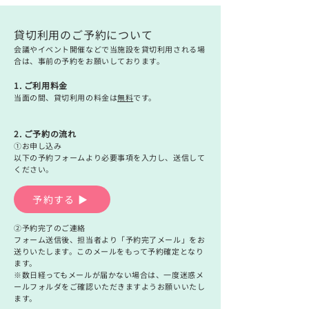
貸切利用のご予約について
会議やイベント開催などで当施設を貸切利用される場
合は、事前の予約をお願いしております。
1. ご利用料金
当面の間、貸切利用の料金は
無料
です。
2. ご予約の流れ
①お申し込み
以下の予約フォームより必要事項を入力し、送信して
ください。
予約する ▶
②予約完了のご連絡
フォーム送信後、担当者より「予約完了メール」をお
送りいたします。このメールをもって予約確定となり
ます。
※数日経ってもメールが届かない場合は、一度迷惑メ
ールフォルダをご確認いただきますようお願いいたし
ます。