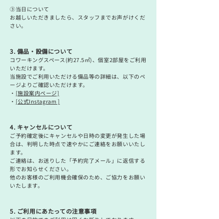
③当日について
お越しいただきましたら、スタッフまでお声がけくだ
さい。
3. 備品・設備について
コワーキングスペース(約27.5㎡)、個室2部屋をご利用
いただけます。
当施設でご利用いただける備品等の詳細は、以下のペ
ージよりご確認いただけます。
・
[施設案内ページ]
・
[公式Instagram ]
4. キャンセルについて
ご予約確定後にキャンセルや日時の変更が発生した場
合は、判明した時点で速やかにご連絡をお願いいたし
ます。
ご連絡は、お送りした「予約完了メール」に返信する
形でお知らせください。
他のお客様のご利用機会確保のため、ご協力をお願い
いたします。
5. ご利用にあたっての注意事項