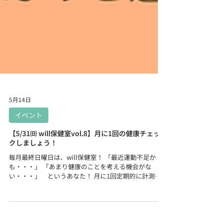
5月14日
イベント
【5/31㈰ will保健室vol.8】月に1回の健康チェッ
クしましょう！
毎月最終日曜日は、will保健室！ 「最近運動不足か
も・・・」 「あまり健康のことを考える機会がな
い・・・」 というあなた！ 月に1回定期的に計測し
てあなたの身体を見直しましょう。 脂肪率や体年齢が
計測できる体組成計で計測し、 作業療法士が解説と日